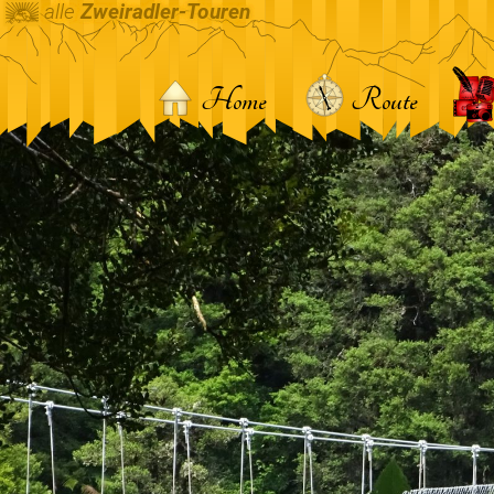
alle
Zweiradler-Touren
Home
Route