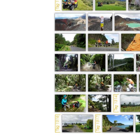
Tag 1306
Tag 1314
Tag 1316
Tag 1317