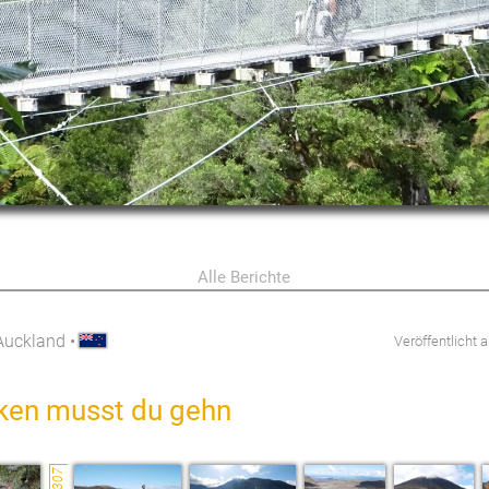
Alle Berichte
Auckland
•
Veröffentlicht
ken musst du gehn