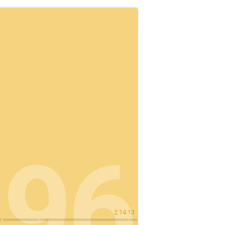
96
2
:
14
:
13