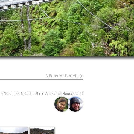
Nächster Bericht
 am
10.02.2026, 09:12 Uhr
in Auckland, Neuseeland