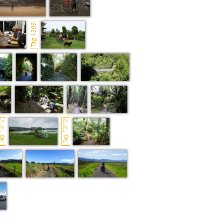
Tag 1308
g 1312
Tag 1313