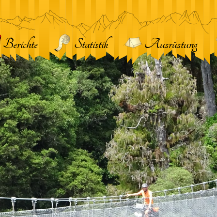
Berichte
Statistik
Ausrüstung