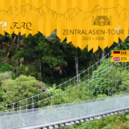
FAQ
DE
EN