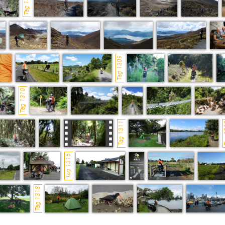
Tag 1307
Tag 1309
Tag 1310
Tag 1311
Ta
Tag 1315
Tag 1318