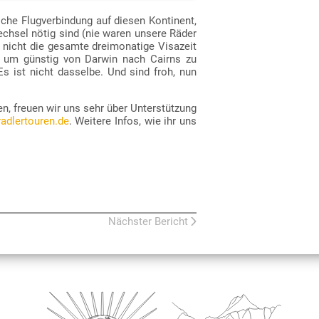
iche Flugverbindung auf diesen Kontinent,
echsel nötig sind (nie waren unsere Räder
der
Apple Podcasts
für iOS).
m nicht die gesamte dreimonatige Visazeit
, um günstig von Darwin nach Cairns zu
 ist nicht dasselbe. Und sind froh, nun
en, freuen wir uns sehr über Unterstützung
adlertouren.de
. Weitere Infos, wie ihr uns
Nächster Bericht