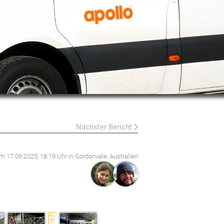
Nächster Bericht
 am
17.09.2025, 18:19 Uhr
in Gordonvale, Australien