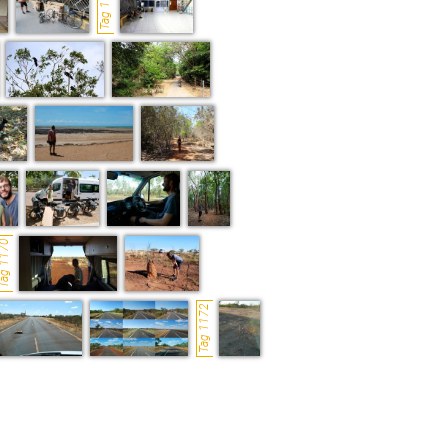
Tag 1165
ag 1170
Tag 1172