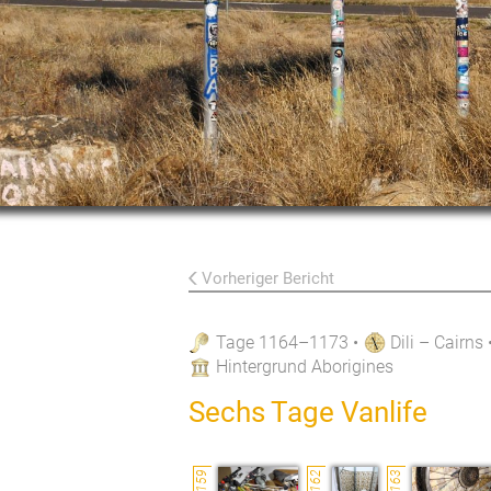
Vorheriger Bericht
Tage 1164–1173
•
Dili – Cairns
Hintergrund Aborigines
Sechs Tage Vanlife