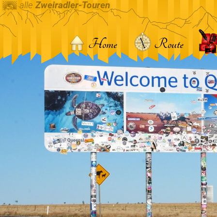
alle
Zweiradler-Touren
Home
Route