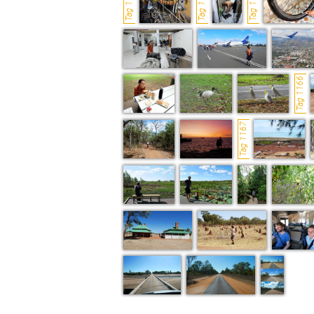
Tag 1159
Tag 1162
Tag 1163
Tag 1166
Tag 1167