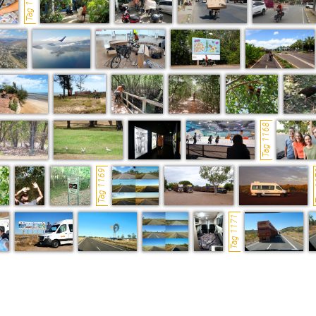
Tag 1164
Tag 1168
Tag 1169
T
Tag 1171