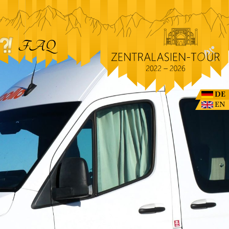
FAQ
DE
EN