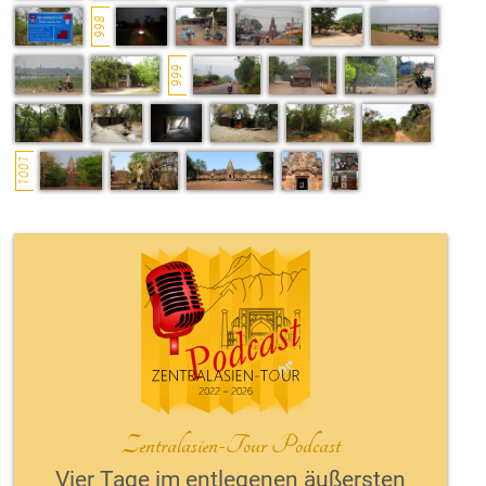
998
999
1001
Zentralasien-Tour Podcast
Vier Tage im entlegenen äußersten