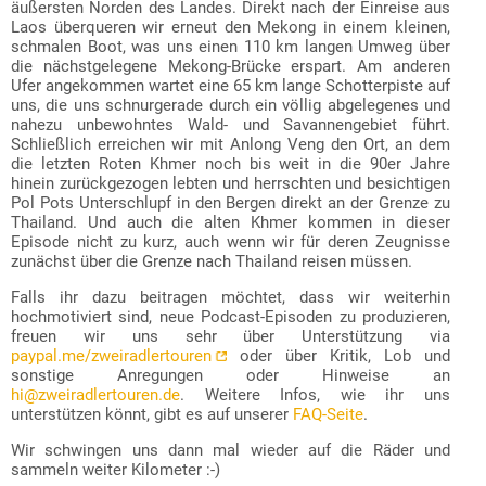
AntennaPod
oder
Podcast Addict
für Android bzw.
Overcast
äußersten Norden des Landes. Direkt nach der Einreise aus
oder
Apple Podcasts
für iOS).
Laos überqueren wir erneut den Mekong in einem kleinen,
schmalen Boot, was uns einen 110 km langen Umweg über
die nächstgelegene Mekong-Brücke erspart. Am anderen
Ufer angekommen wartet eine 65 km lange Schotterpiste auf
uns, die uns schnurgerade durch ein völlig abgelegenes und
nahezu unbewohntes Wald- und Savannengebiet führt.
Schließlich erreichen wir mit Anlong Veng den Ort, an dem
die letzten Roten Khmer noch bis weit in die 90er Jahre
hinein zurückgezogen lebten und herrschten und besichtigen
Pol Pots Unterschlupf in den Bergen direkt an der Grenze zu
Thailand. Und auch die alten Khmer kommen in dieser
Episode nicht zu kurz, auch wenn wir für deren Zeugnisse
zunächst über die Grenze nach Thailand reisen müssen.
Falls ihr dazu beitragen möchtet, dass wir weiterhin
hochmotiviert sind, neue Podcast-Episoden zu produzieren,
freuen wir uns sehr über Unterstützung via
paypal.me/zweiradlertouren
oder über Kritik, Lob und
sonstige Anregungen oder Hinweise an
hi@zweiradlertouren.de
. Weitere Infos, wie ihr uns
unterstützen könnt, gibt es auf unserer
FAQ-Seite
.
Wir schwingen uns dann mal wieder auf die Räder und
sammeln weiter Kilometer :-)