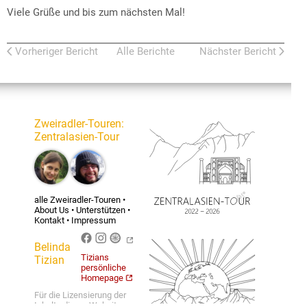
Viele Grüße und bis zum nächsten Mal!
Vorheriger Bericht
Alle Berichte
Nächster Bericht
Zweiradler-Touren
:
Zentralasien-Tour
alle Zweiradler-Touren
•
About Us
•
Unterstützen
•
Kontakt
•
Impressum
Belinda
Tizians
Tizian
persönliche
Homepage
Für die Lizensierung der
Inhalte dieser Website