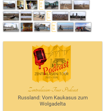
616
617
618
Zentralasien-Tour Podcast
Russland: Vom Kaukasus zum
Wolgadelta