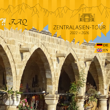
FAQ
DE
EN