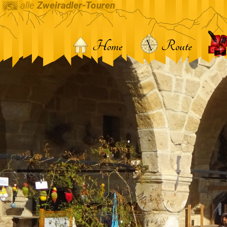
alle
Zweiradler-Touren
Home
Route