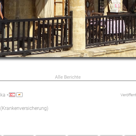
Alle Berichte
aka
•
Veröffen
2 (Krankenversicherung)