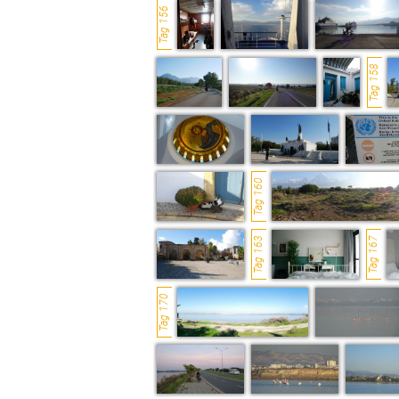
Tag 156
Tag 158
Tag 160
Tag 163
Tag 167
Tag 170