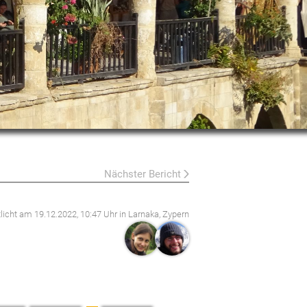
Nächster Bericht
tlicht am
19.12.2022, 10:47 Uhr
in Larnaka, Zypern