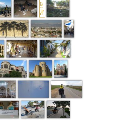
Tag 157