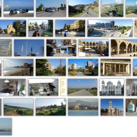
Tag 168